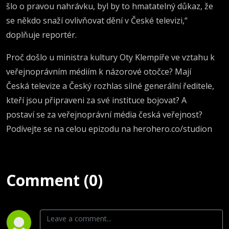
šlo o pravou nahrávku, byl by to hmatatelný důkaz, že
se někdo snaží ovlivňovat dění v České televizi,“
doplňuje reportér.
Proč došlo u ministra kultury Oty Klempíře ve vztahu k
veřejnoprávním médiím k názorové otočce? Mají
Česká televize a Český rozhlas silné generální ředitele,
kteří jsou připraveni za své instituce bojovat? A
postaví se za veřejnoprávní média česká veřejnost?
Podívejte se na celou epizodu na herohero.co/studion
Comment (0)